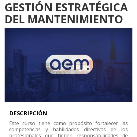
GESTIÓN ESTRATÉGICA
DEL MANTENIMIENTO
DESCRIPCIÓN
Este curso tiene como propósito fortalecer las
competencias y habilidades directivas de los
profesionales que tienen responsabilidades de