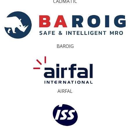
CADMATIC
BAROIG
AIRFAL