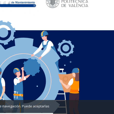
a de navegación. Puede aceptarlas
de cookies.