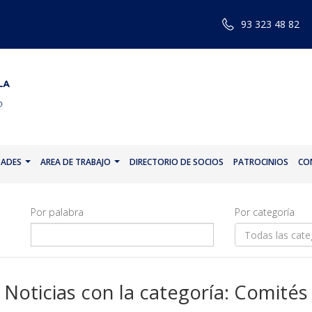
93 323 48 82
DADES
AREA DE TRABAJO
DIRECTORIO DE SOCIOS
PATROCINIOS
CO
Por palabra
Por categoría
Todas las cate
Noticias con la categoría: Comités