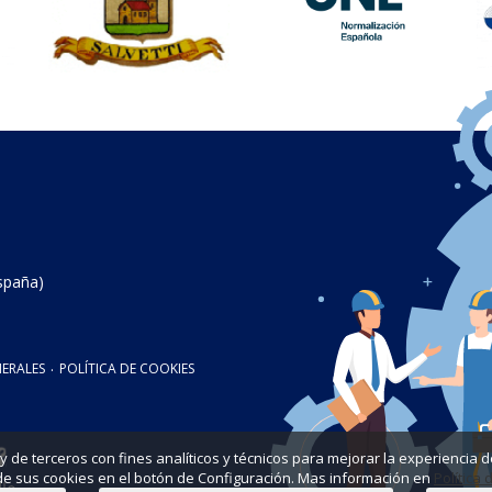
spaña)
ERALES
·
POLÍTICA DE COOKIES
as y de terceros con fines analíticos y técnicos para mejorar la experienci
de sus cookies en el botón de Configuración. Mas información en
Política 