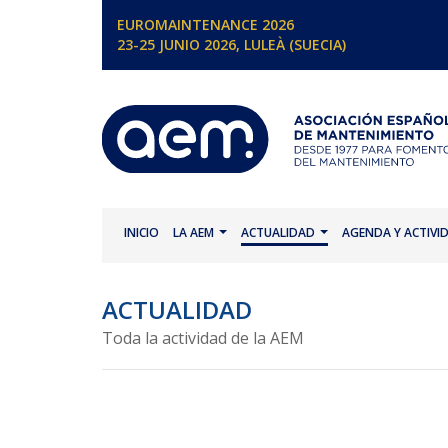
EUROMAINTENANCE 2026
23-25 JUNIO 2026, LULEÀ (SUECIA)
INICIO
LA AEM
ACTUALIDAD
AGENDA Y ACTIVI
ACTUALIDAD
Toda la actividad de la AEM