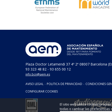
Plaza Doctor Letamendi 37 4º 2ª 08007 Barcelona (E
93 323 48 82 - 93 655 00 12
info.bcn@aem.es
AVISO LEGAL
·
POLITICA DE PRIVACIDAD
·
CONDICIONES GEN
CONFIGURAR COOKIES
El sitio web utiliza cookies propi
todas o cambiar las preferencias 