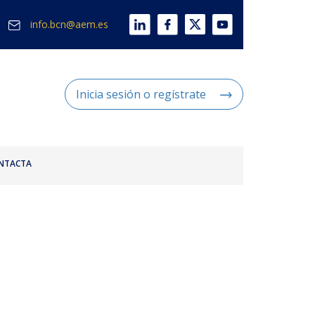
info.bcn@aem.es
Inicia sesión o regístrate
NTACTA