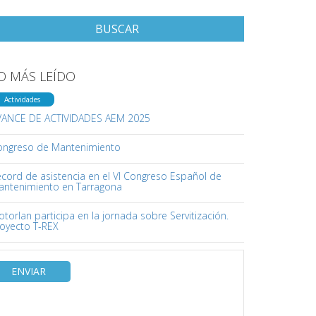
BUSCAR
O MÁS LEÍDO
Actividades
VANCE DE ACTIVIDADES AEM 2025
ongreso de Mantenimiento
cord de asistencia en el VI Congreso Español de
antenimiento en Tarragona
torlan participa en la jornada sobre Servitización.
oyecto T-REX
ENVIAR