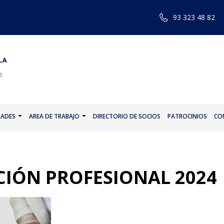
93 323 48 82
DADES
AREA DE TRABAJO
DIRECTORIO DE SOCIOS
PATROCINIOS
CO
CIÓN PROFESIONAL 2024