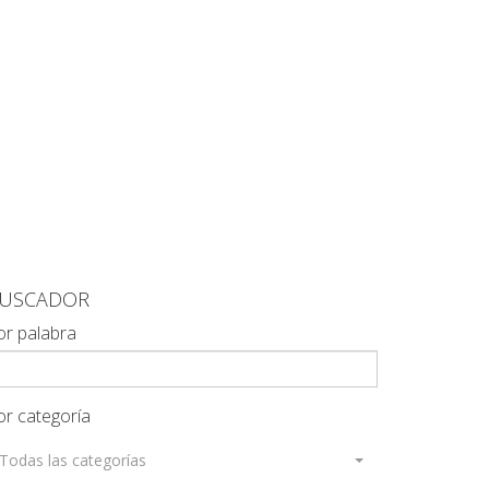
USCADOR
or palabra
or categoría
Todas las categorías