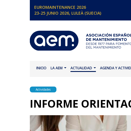
EUROMAINTENANCE 2026
23-25 JUNIO 2026, LULEÀ (SUECIA)
INICIO
LA AEM
ACTUALIDAD
AGENDA Y ACTIVI
Actividades
INFORME ORIENTA