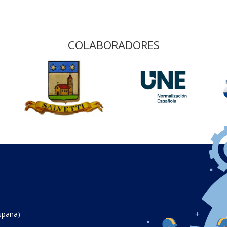
COLABORADORES
spaña)