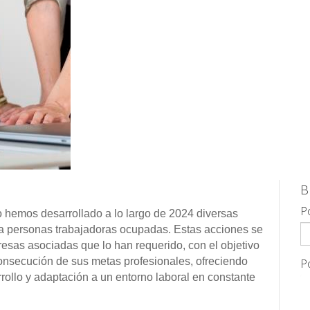
B
P
hemos desarrollado a lo largo de 2024 diversas
s a personas trabajadoras ocupadas. Estas acciones se
esas asociadas que lo han requerido, con el objetivo
onsecución de sus metas profesionales, ofreciendo
P
rollo y adaptación a un entorno laboral en constante