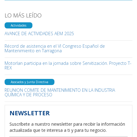
LO MÁS LEÍDO
Actividades
AVANCE DE ACTIVIDADES AEM 2025
Récord de asistencia en el VI Congreso Español de
Mantenimiento en Tarragona
Motorlan participa en la jornada sobre Servitización. Proyecto T-
REX
Asociados y Junta Directiva
REUNION COMITE DE MANTENIMIENTO EN LA INDUSTRIA
QUÍMICA Y DE PROCESO
NEWSLETTER
Suscríbete a nuestro newsletter para recibir la información
actualizada que te interesa a ti y para tu negocio.