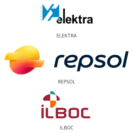
ELEKTRA
REPSOL
ILBOC