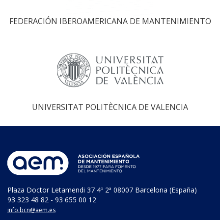
FEDERACIÓN IBEROAMERICANA DE MANTENIMIENTO
UNIVERSITAT POLITÈCNICA DE VALENCIA
Plaza Doctor Letamendi 37 4º 2ª 08007 Barcelona (España)
93 323 48 82 - 93 655 00 12
info.bcn@aem.es