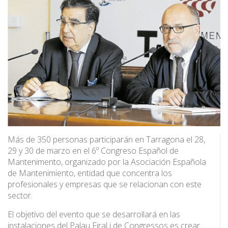
Más de 350 personas participarán en Tarragona el 28,
29 y 30 de marzo en el 6º Congreso Español de
Mantenimento, organizado por la Asociación Española
de Mantenimiento, entidad que concentra los
profesionales y empresas que se relacionan con este
sector.
El objetivo del evento que se desarrollará en las
instalaciones del Palau Firal i de Congressos es crear