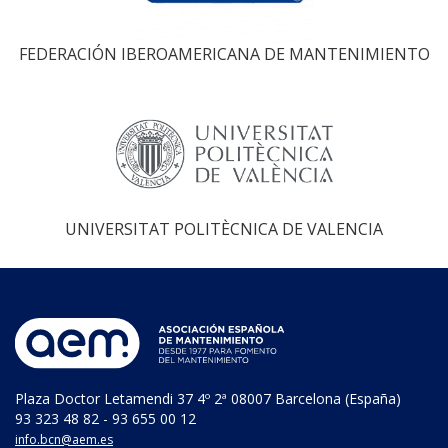
FEDERACIÓN IBEROAMERICANA DE MANTENIMIENTO
UNIVERSITAT POLITÈCNICA DE VALENCIA
Plaza Doctor Letamendi 37 4º 2ª 08007 Barcelona (España)
93 323 48 82 - 93 655 00 12
info.bcn@aem.es