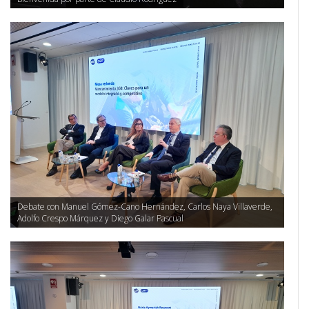
Debate con Manuel Gómez-Cano Hernández, Carlos Naya Villaverde,
Adolfo Crespo Márquez y Diego Galar Pascual