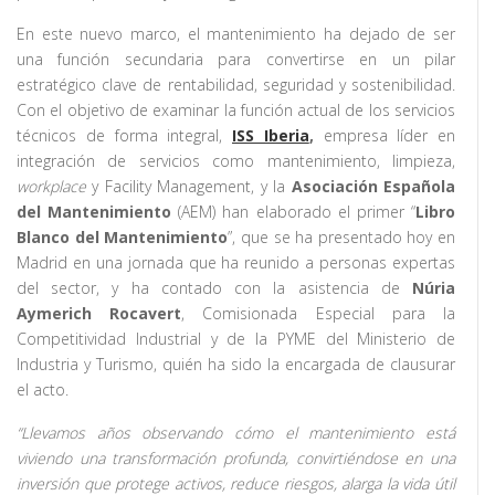
En este nuevo marco, el mantenimiento ha dejado de ser
una función secundaria para convertirse en un pilar
estratégico clave de rentabilidad, seguridad y sostenibilidad.
Con el objetivo de examinar la función actual de los servicios
técnicos de forma integral,
ISS Iberia
,
empresa líder en
integración de servicios como mantenimiento, limpieza,
workplace
y Facility Management, y la
Asociación Española
del Mantenimiento
(AEM)
han elaborado el primer “
Libro
Blanco del Mantenimiento
”, que se ha presentado hoy en
Madrid en una jornada que ha reunido a personas expertas
del sector, y ha contado con la asistencia de
Núria
Aymerich Rocavert
, Comisionada Especial para la
Competitividad Industrial y de la PYME del Ministerio de
Industria y Turismo, quién ha sido la encargada de clausurar
el acto.
“Llevamos años observando cómo el mantenimiento está
viviendo una transformación profunda, convirtiéndose en una
inversión que protege activos, reduce riesgos, alarga la vida útil