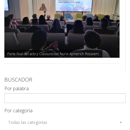
Parte final del acto y Clausura con Nuria Aymerich Rocavert.
BUSCADOR
Por palabra
Por categoría
Todas las categorías