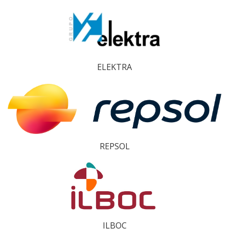
ELEKTRA
REPSOL
ILBOC