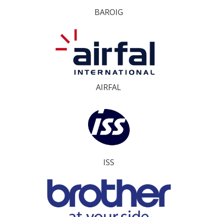
BAROIG
AIRFAL
ISS