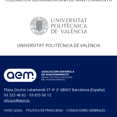
UNIVERSITAT POLITÈCNICA DE VALENCIA
Plaza Doctor Letamendi 37 4º 2ª 08007 Barcelona (España)
93 323 48 82 - 93 655 00 12
info.bcn@aem.es
AVISO LEGAL
·
POLITICA DE PRIVACIDAD
·
CONDICIONES GENERALES
·