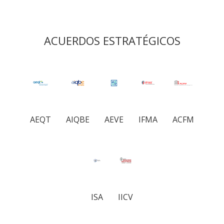
ACUERDOS ESTRATÉGICOS
AEQT
AIQBE
AEVE
IFMA
ACFM
ISA
IICV