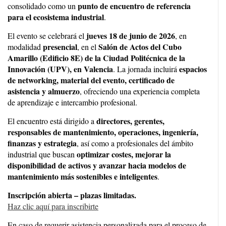
punto de encuentro de referencia
consolidado como un
para el ecosistema industrial
.
jueves 18 de junio de 2026
El evento se celebrará el
, en
presencial
Salón de Actos del Cubo
modalidad
, en el
Amarillo (Edificio 8E) de la Ciudad Politécnica de la
Innovación (UPV), en Valencia
espacios
. La jornada incluirá
de networking, material del evento, certificado de
asistencia y almuerzo
, ofreciendo una experiencia completa
de aprendizaje e intercambio profesional.
directores, gerentes,
El encuentro está dirigido a
responsables de mantenimiento, operaciones, ingeniería,
finanzas y estrategia
, así como a profesionales del ámbito
optimizar costes, mejorar la
industrial que buscan
disponibilidad de activos y avanzar hacia modelos de
mantenimiento más sostenibles e inteligentes
.
Inscripción abierta – plazas limitadas.
Haz clic aquí para inscribirte
En caso de requerir asistencia personalizada para el proceso de