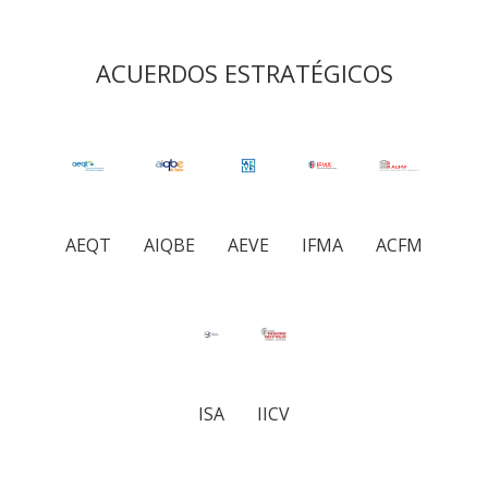
ACUERDOS ESTRATÉGICOS
AEQT
AIQBE
AEVE
IFMA
ACFM
ISA
IICV