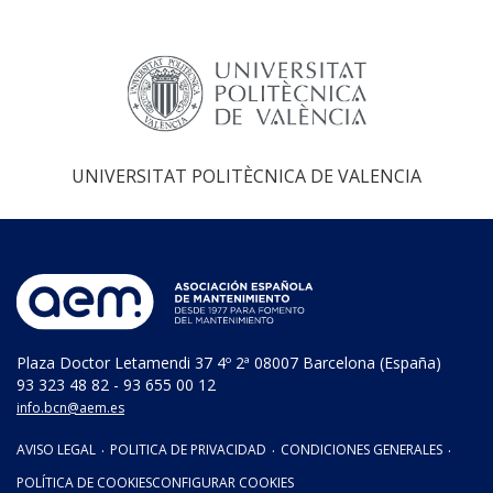
UNIVERSITAT POLITÈCNICA DE VALENCIA
Plaza Doctor Letamendi 37 4º 2ª 08007 Barcelona (España)
93 323 48 82 - 93 655 00 12
info.bcn@aem.es
AVISO LEGAL
·
POLITICA DE PRIVACIDAD
·
CONDICIONES GENERALES
·
POLÍTICA DE COOKIES
CONFIGURAR COOKIES