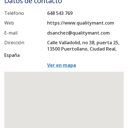
Datos de contacto
Teléfono
648 543 769
Web
https://www.qualitymant.com
E-mail
dsanchez@qualitymant.com
Dirección
Calle Valladolid, no 38, puerta 25,
13500 Puertollano, Ciudad Real,
España
Ver en mapa