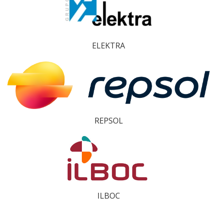
ELEKTRA
REPSOL
ILBOC