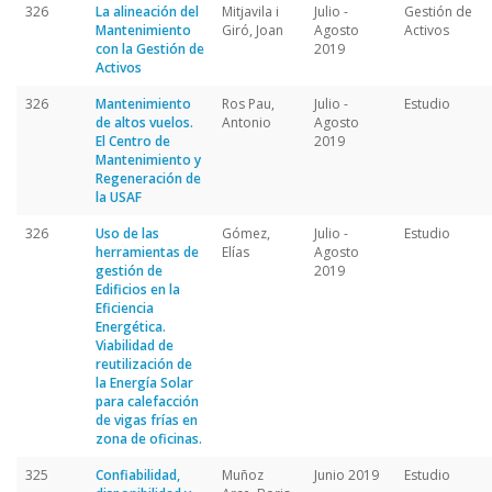
326
La alineación del
Mitjavila i
Julio -
Gestión de
Mantenimiento
Giró, Joan
Agosto
Activos
con la Gestión de
2019
Activos
326
Mantenimiento
Ros Pau,
Julio -
Estudio
de altos vuelos.
Antonio
Agosto
El Centro de
2019
Mantenimiento y
Regeneración de
la USAF
326
Uso de las
Gómez,
Julio -
Estudio
herramientas de
Elías
Agosto
gestión de
2019
Edificios en la
Eficiencia
Energética.
Viabilidad de
reutilización de
la Energía Solar
para calefacción
de vigas frías en
zona de oficinas.
325
Confiabilidad,
Muñoz
Junio 2019
Estudio