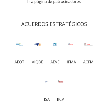
Ir a página de patrocinadores
ACUERDOS ESTRATÉGICOS
AEQT
AIQBE
AEVE
IFMA
ACFM
ISA
IICV