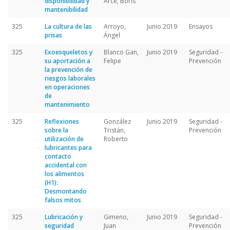
disponibilidad y
Arce, Boris
mantenibilidad
325
La cultura de las
Arroyo,
Junio 2019
Ensayos
prisas
Ángel
325
Exoesqueletos y
Blanco Gan,
Junio 2019
Seguridad -
su aportación a
Felipe
Prevención
la prevención de
riesgos laborales
en operaciones
de
mantenimiento
325
Reflexiones
González
Junio 2019
Seguridad -
sobre la
Tristán,
Prevención
utilización de
Roberto
lubricantes para
contacto
accidental con
los alimentos
(H1):
Desmontando
falsos mitos
325
Lubricación y
Gimeno,
Junio 2019
Seguridad -
seguridad
Juan
Prevención