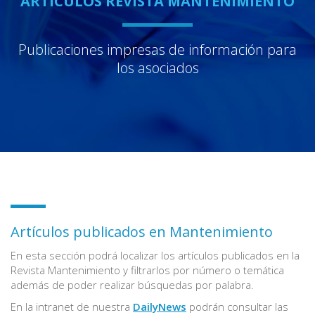
ARTÍCULOS REVISTA MANTENIMIENTO
Publicaciones impresas de información para
los asociados
Artículos publicados en Mantenimiento
En esta sección podrá localizar los artículos publicados en la
Revista Mantenimiento y filtrarlos por número o temática
además de poder realizar búsquedas por palabra.
En la intranet de nuestra
DailyNews
podrán consultar las